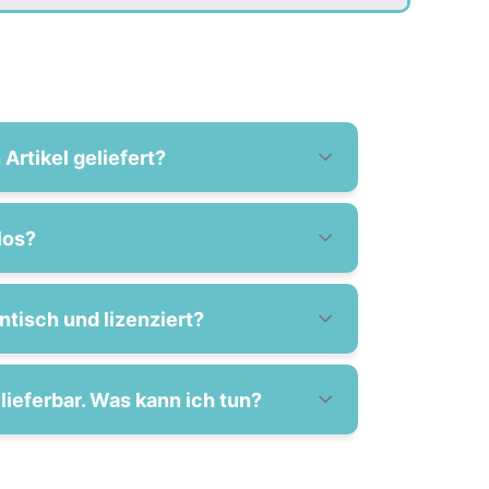
Artikel geliefert?
los?
entisch und lizenziert?
lieferbar. Was kann ich tun?