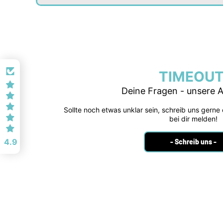
TIMEOUT
Deine Fragen - unsere 
Sollte noch etwas unklar sein, schreib uns gerne
bei dir melden!
4.9
- Schreib uns -