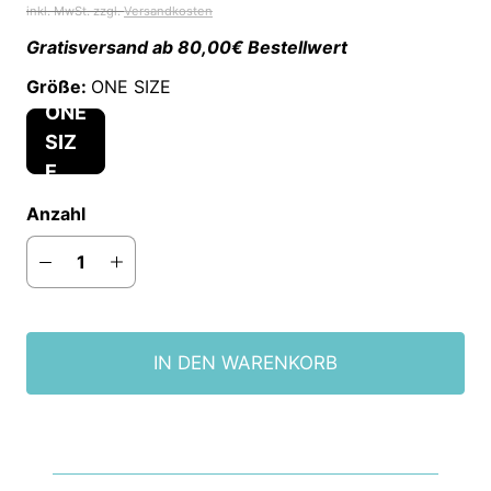
inkl. MwSt. zzgl.
Versandkosten
Gratisversand ab 80,00€ Bestellwert
Größe:
ONE SIZE
ONE
SIZ
E
Anzahl
IN DEN WARENKORB