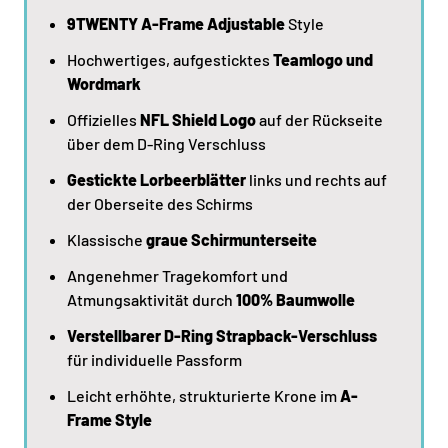
9TWENTY A-Frame Adjustable
Style
Hochwertiges, aufgesticktes
Teamlogo und
Wordmark
Offizielles
NFL Shield Logo
auf der Rückseite
über dem D-Ring Verschluss
Gestickte Lorbeerblätter
links und rechts auf
der Oberseite des Schirms
Klassische
graue Schirmunterseite
Angenehmer Tragekomfort und
Atmungsaktivität durch
100% Baumwolle
Verstellbarer D-Ring Strapback-Verschluss
für individuelle Passform
Leicht erhöhte, strukturierte Krone im
A-
Frame Style