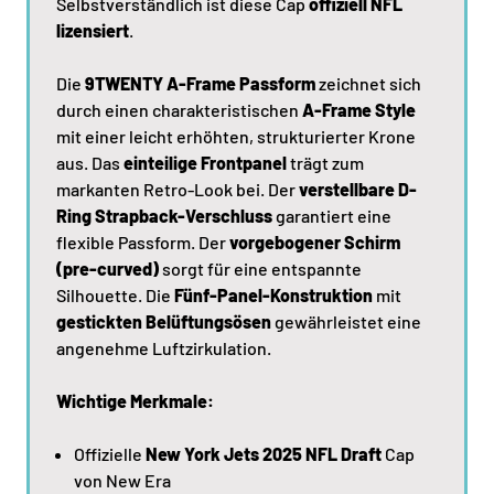
Selbstverständlich ist diese Cap
offiziell NFL
lizensiert
.
Die
9TWENTY A-Frame Passform
zeichnet sich
durch einen charakteristischen
A-Frame Style
mit einer leicht erhöhten, strukturierter Krone
aus. Das
einteilige Frontpanel
trägt zum
markanten Retro-Look bei. Der
verstellbare D-
Ring Strapback-Verschluss
garantiert eine
flexible Passform. Der
vorgebogener Schirm
(pre-curved)
sorgt für eine entspannte
Silhouette. Die
Fünf-Panel-Konstruktion
mit
gestickten Belüftungsösen
gewährleistet eine
angenehme Luftzirkulation.
Wichtige Merkmale:
Offizielle
New York Jets 2025 NFL Draft
Cap
von New Era