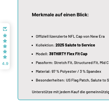
Merkmale auf einen Blick:
Offiziell lizenzierte NFL Cap von New Era
Kollektion:
2025 Salute to Service
Modell:
39THIRTY Flex Fit Cap
Passform: Stretch Fit, Structured Fit, Mid 
4.9
Material: 97 % Polyester / 3 % Spandex
Besonderheiten: US Flag Patch, Salute to 
Unterstütze mit jedem Kauf die gemeinnützig