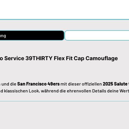
ung
to Service 39THIRTY Flex Fit Cap Camouflage
n und die
San Francisco 49ers
mit dieser offiziellen
2025 Salute 
nd klassischen Look, während die ehrenvollen Details deine We