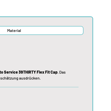
Material
to Service 39THIRTY Flex Fit Cap
. Das
rtschätzung ausdrücken.