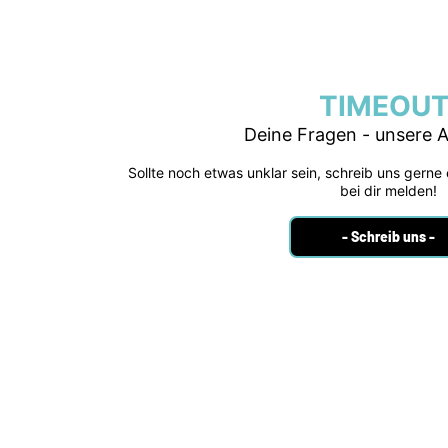
TIMEOUT
Deine Fragen - unsere 
Sollte noch etwas unklar sein, schreib uns gerne
bei dir melden!
- Schreib uns -