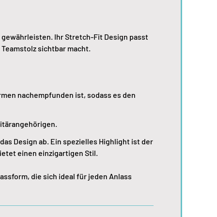
ewährleisten. Ihr Stretch-Fit Design passt
 Teamstolz sichtbar macht.
formen nachempfunden ist, sodass es den
litärangehörigen.
as Design ab. Ein spezielles Highlight ist der
etet einen einzigartigen Stil.
ssform, die sich ideal für jeden Anlass