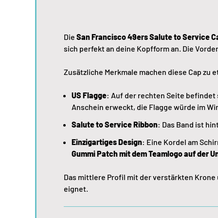
Die
San Francisco 49ers Salute to Service C
sich perfekt an deine Kopfform an. Die Vorde
Zusätzliche Merkmale machen diese Cap zu 
US Flagge
: Auf der rechten Seite befinde
Anschein erweckt, die Flagge würde im W
Salute to Service Ribbon
: Das Band ist hi
Einzigartiges Design
: Eine Kordel am Schir
Gummi Patch mit dem Teamlogo auf der Un
Das mittlere Profil mit der verstärkten Krone
eignet.