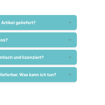
Artikel geliefert?
los?
entisch und lizenziert?
lieferbar. Was kann ich tun?