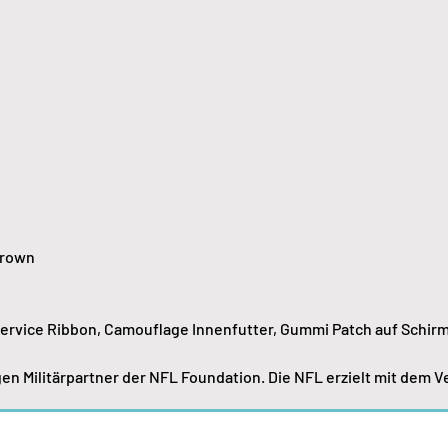
Crown
Service Ribbon, Camouflage Innenfutter, Gummi Patch auf Schir
en Militärpartner der NFL Foundation. Die NFL erzielt mit dem 