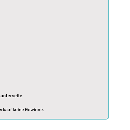
munterseite
Verkauf keine Gewinne.