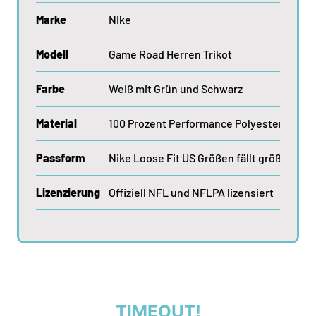
Marke
Nike
Modell
Game Road Herren Trikot
Farbe
Weiß mit Grün und Schwarz
Material
100 Prozent Performance Polyester Move 
Passform
Nike Loose Fit US Größen fällt größer aus
Lizenzierung
Offiziell NFL und NFLPA lizensiert
TIMEOUT!