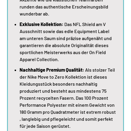
runden das authentische Erscheinungsbild
wunderbar ab.
Exklusive Kollektion:
Das NFL Shield am V
Ausschnitt sowie das edle Equipment Label
am unteren Saum sind präzise aufgenäht und
garantieren die absolute Originalität dieses
sportlichen Meisterwerks aus der On Field
Apparel Collection.
Nachhaltige Premium Qualität:
Als stolzer Teil
der Nike Move to Zero Kollektion ist dieses
Kleidungsstück besonders nachhaltig
produziert und besteht aus mindestens 75
Prozent recycelten Fasern. Das 100 Prozent
Performance Polyester mit einem Gewicht von
180 Gramm pro Quadratmeter ist extrem robust
, langlebig und pflegeleicht und somit perfekt
für jede Saison gerüstet.