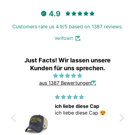
4.9
Customers rate us 4.9/5 based on 1387 reviews.
Verifiziert
Just Facts! Wir lassen unsere
Kunden für uns sprechen.
aus 1387 Bewertungen
ich liebe diese Cap
r gute
ich liebe diese Cap 😍
iefert
ann