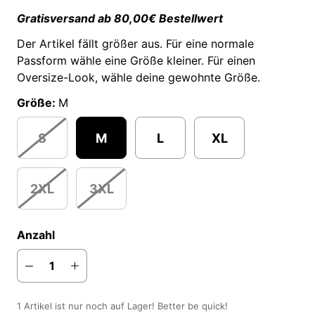
Gratisversand ab 80,00€ Bestellwert
Der Artikel fällt größer aus. Für eine normale
Passform wähle eine Größe kleiner. Für einen
Oversize-Look, wähle deine gewohnte Größe.
Größe:
M
S
M
L
XL
2XL
3XL
Anzahl
1 Artikel ist nur noch auf Lager! Better be quick!