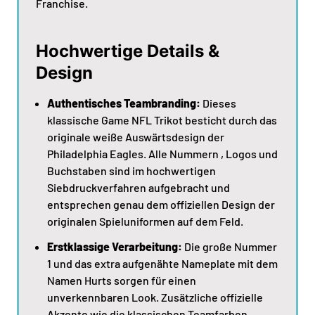
Franchise.
Hochwertige Details &
Design
Authentisches Teambranding:
Dieses
klassische Game NFL Trikot besticht durch das
originale weiße Auswärtsdesign der
Philadelphia Eagles. Alle Nummern , Logos und
Buchstaben sind im hochwertigen
Siebdruckverfahren aufgebracht und
entsprechen genau dem offiziellen Design der
originalen Spieluniformen auf dem Feld.
Erstklassige Verarbeitung:
Die große Nummer
1 und das extra aufgenähte Nameplate mit dem
Namen Hurts sorgen für einen
unverkennbaren Look. Zusätzliche offizielle
Akzente wie die klassischen Teamfarben