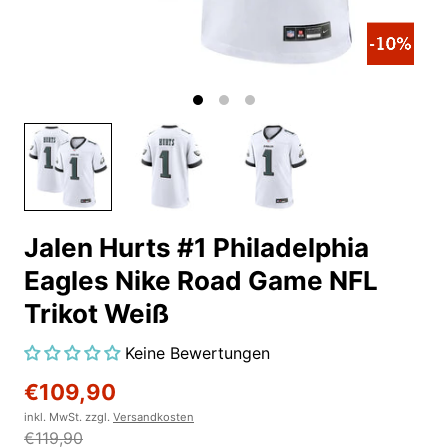
Jalen Hurts #1 Philadelphia
Eagles Nike Road Game NFL
Trikot Weiß
Keine Bewertungen
€109,90
inkl. MwSt. zzgl.
Versandkosten
€119,90