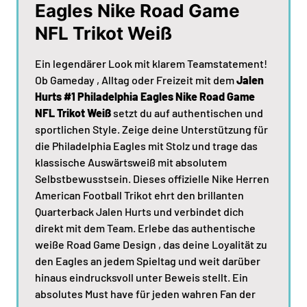
Eagles Nike Road Game
NFL Trikot Weiß
Ein legendärer Look mit klarem Teamstatement!
Ob Gameday , Alltag oder Freizeit mit dem
Jalen
Hurts #1 Philadelphia Eagles Nike Road Game
NFL Trikot Weiß
setzt du auf authentischen und
sportlichen Style. Zeige deine Unterstützung für
die Philadelphia Eagles mit Stolz und trage das
klassische Auswärtsweiß mit absolutem
Selbstbewusstsein. Dieses offizielle Nike Herren
American Football Trikot ehrt den brillanten
Quarterback Jalen Hurts und verbindet dich
direkt mit dem Team. Erlebe das authentische
weiße Road Game Design , das deine Loyalität zu
den Eagles an jedem Spieltag und weit darüber
hinaus eindrucksvoll unter Beweis stellt. Ein
absolutes Must have für jeden wahren Fan der