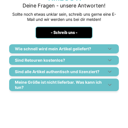
Deine Fragen - unsere Antworten!
Sollte noch etwas unklar sein, schreib uns gerne eine E-
Mail und wir werden uns bei dir melden!
- Schreib uns -
Wie schnell wird mein Artikel geliefert?
Sind Retouren kostenlos?
Sind alle Artikel authentisch und lizenziert?
Meine Größe ist nicht lieferbar. Was kann ich
tun?