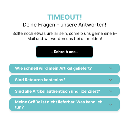
TIMEOUT!
Deine Fragen - unsere Antworten!
Sollte noch etwas unklar sein, schreib uns gerne eine E-
Mail und wir werden uns bei dir melden!
- Schreib uns -
Wie schnell wird mein Artikel geliefert?
Sind Retouren kostenlos?
Sind alle Artikel authentisch und lizenziert?
Meine Größe ist nicht lieferbar. Was kann ich
tun?