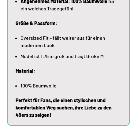
Angenehmes Material:
100% Baumwolle
für
ein weiches Tragegefühl
Größe & Passform:
Oversized Fit – fällt weiter aus für einen
modernen Look
Model ist 1,75 m groß und trägt Größe M
Material:
100% Baumwolle
Perfekt für Fans, die einen stylischen und
komfortablen Weg suchen, ihre Liebe zu den
49ers zu zeigen!