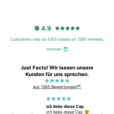
4.9
Customers rate us 4.9/5 based on 1385 reviews.
Verifiziert
Just Facts! Wir lassen unsere
Kunden für uns sprechen.
aus 1385 Bewertungen
ich liebe diese Cap
r gute
ich liebe diese Cap 😍