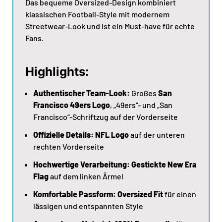
Das bequeme Oversized-Design kombiniert
klassischen Football-Style mit modernem
Streetwear-Look und ist ein Must-have für echte
Fans.
Highlights:
Authentischer Team-Look:
Großes
San
Francisco 49ers Logo
, „49ers“- und „San
Francisco“-Schriftzug auf der Vorderseite
Offizielle Details:
NFL Logo
auf der unteren
rechten Vorderseite
Hochwertige Verarbeitung:
Gestickte New Era
Flag
auf dem linken Ärmel
Komfortable Passform:
Oversized Fit
für einen
lässigen und entspannten Style