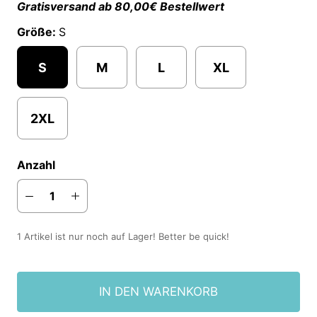
Gratisversand ab 80,00€ Bestellwert
Größe:
S
S
M
L
XL
2XL
Anzahl
1 Artikel ist nur noch auf Lager! Better be quick!
IN DEN WARENKORB