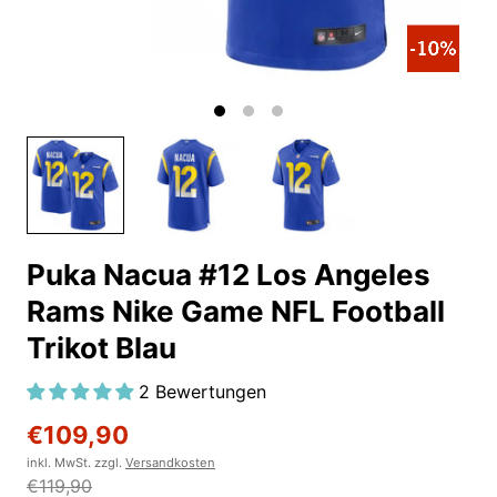
Puka Nacua #12 Los Angeles
Rams Nike Game NFL Football
Trikot Blau
2 Bewertungen
€109,90
inkl. MwSt. zzgl.
Versandkosten
€119,90