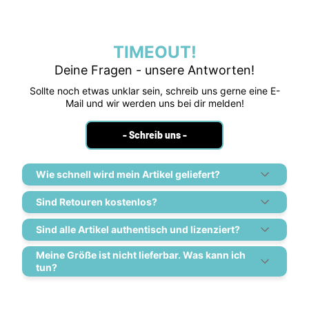
TIMEOUT!
Deine Fragen - unsere Antworten!
Sollte noch etwas unklar sein, schreib uns gerne eine E-
Mail und wir werden uns bei dir melden!
- Schreib uns -
Wie schnell wird mein Artikel geliefert?
Sind Retouren kostenlos?
Sind alle Artikel authentisch und lizenziert?
Meine Größe ist nicht lieferbar. Was kann ich
tun?