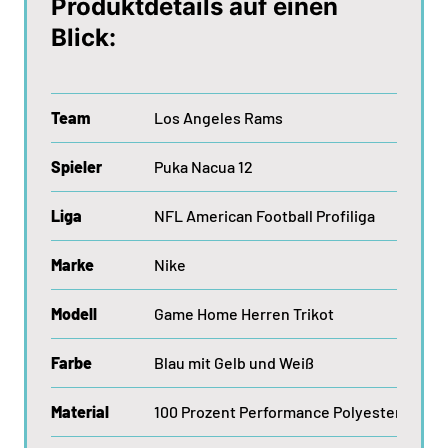
Produktdetails auf einen
Blick:
Team
Los Angeles Rams
Spieler
Puka Nacua 12
Liga
NFL American Football Profiliga
Marke
Nike
Modell
Game Home Herren Trikot
Farbe
Blau mit Gelb und Weiß
Material
100 Prozent Performance Polyester Move 