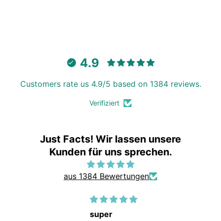
4.9
Customers rate us 4.9/5 based on 1384 reviews.
Verifiziert
Just Facts! Wir lassen unsere
Kunden für uns sprechen.
aus 1384 Bewertungen
ap
super