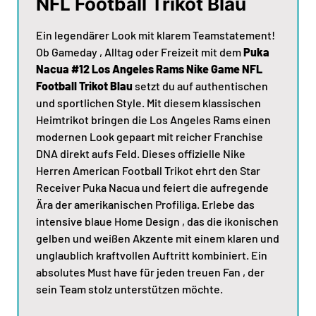
NFL Football Trikot Blau
Ein legendärer Look mit klarem Teamstatement!
Ob Gameday , Alltag oder Freizeit mit dem
Puka
Nacua #12 Los Angeles Rams Nike Game NFL
Football Trikot Blau
setzt du auf authentischen
und sportlichen Style. Mit diesem klassischen
Heimtrikot bringen die Los Angeles Rams einen
modernen Look gepaart mit reicher Franchise
DNA direkt aufs Feld. Dieses offizielle Nike
Herren American Football Trikot ehrt den Star
Receiver Puka Nacua und feiert die aufregende
Ära der amerikanischen Profiliga. Erlebe das
intensive blaue Home Design , das die ikonischen
gelben und weißen Akzente mit einem klaren und
unglaublich kraftvollen Auftritt kombiniert. Ein
absolutes Must have für jeden treuen Fan , der
sein Team stolz unterstützen möchte.