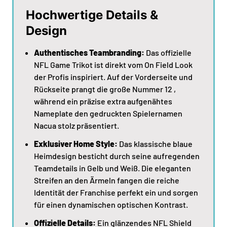
Hochwertige Details &
Design
Authentisches Teambranding:
Das offizielle
NFL Game Trikot ist direkt vom On Field Look
der Profis inspiriert. Auf der Vorderseite und
Rückseite prangt die große Nummer 12 ,
während ein präzise extra aufgenähtes
Nameplate den gedruckten Spielernamen
Nacua stolz präsentiert.
Exklusiver Home Style:
Das klassische blaue
Heimdesign besticht durch seine aufregenden
Teamdetails in Gelb und Weiß. Die eleganten
Streifen an den Ärmeln fangen die reiche
Identität der Franchise perfekt ein und sorgen
für einen dynamischen optischen Kontrast.
Offizielle Details:
Ein glänzendes NFL Shield