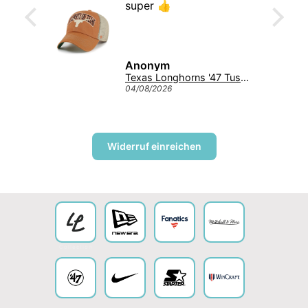
ap 😍
super 👍
Anonym
Michigan Wolverines NCAA Tuscaloosa Trawler ’47 CLEAN UP College Cap Navy
Texas Longhorns '47 Tuscaloosa Trawler Clean Up NCAA College Cap Burnt Orange
04/08/2026
Widerruf einreichen
Collection