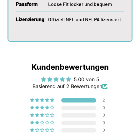
Passform
Loose Fit locker und bequem
Lizenzierung
Offiziell NFL und NFLPA lizensiert
Kundenbewertungen
5.00 von 5
Basierend auf 2 Bewertungen
2
0
0
0
0