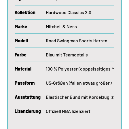
Kollektion
Hardwood Classics 2.0
Marke
Mitchell & Ness
Modell
Road Swingman Shorts Herren
Farbe
Blau mit Teamdetails
Material
100 % Polyester (doppelseitiges Mesh)
Passform
US-Größen (fallen etwas größer / lockere
Ausstattung
Elastischer Bund mit Kordelzug, zwei Se
Lizenzierung
Offiziell NBA lizenziert