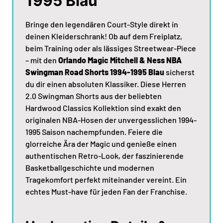
1995 Blau
Bringe den legendären Court-Style direkt in
deinen Kleiderschrank! Ob auf dem Freiplatz,
beim Training oder als lässiges Streetwear-Piece
– mit den
Orlando Magic Mitchell & Ness NBA
Swingman Road Shorts 1994-1995 Blau
sicherst
du dir einen absoluten Klassiker. Diese Herren
2.0 Swingman Shorts aus der beliebten
Hardwood Classics Kollektion sind exakt den
originalen NBA-Hosen der unvergesslichen 1994-
1995 Saison nachempfunden. Feiere die
glorreiche Ära der Magic und genieße einen
authentischen Retro-Look, der faszinierende
Basketballgeschichte und modernen
Tragekomfort perfekt miteinander vereint. Ein
echtes Must-have für jeden Fan der Franchise.