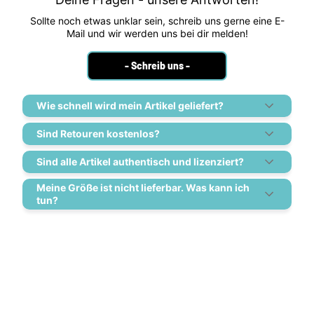
Sollte noch etwas unklar sein, schreib uns gerne eine E-
Mail und wir werden uns bei dir melden!
- Schreib uns -
Wie schnell wird mein Artikel geliefert?
Sind Retouren kostenlos?
Sind alle Artikel authentisch und lizenziert?
Meine Größe ist nicht lieferbar. Was kann ich
tun?