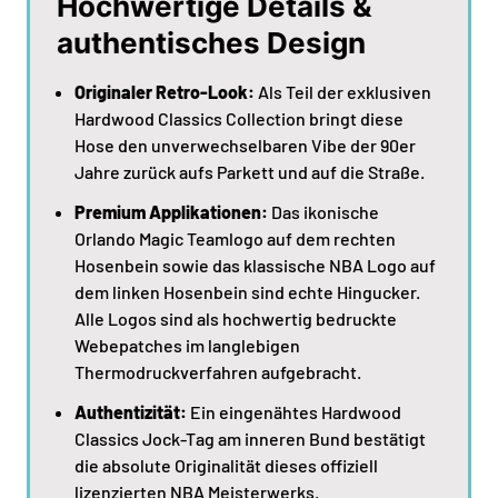
Hochwertige Details &
authentisches Design
Originaler Retro-Look:
Als Teil der exklusiven
Hardwood Classics Collection bringt diese
Hose den unverwechselbaren Vibe der 90er
Jahre zurück aufs Parkett und auf die Straße.
Premium Applikationen:
Das ikonische
Orlando Magic Teamlogo auf dem rechten
Hosenbein sowie das klassische NBA Logo auf
dem linken Hosenbein sind echte Hingucker.
Alle Logos sind als hochwertig bedruckte
Webepatches im langlebigen
Thermodruckverfahren aufgebracht.
Authentizität:
Ein eingenähtes Hardwood
Classics Jock-Tag am inneren Bund bestätigt
die absolute Originalität dieses offiziell
lizenzierten NBA Meisterwerks.