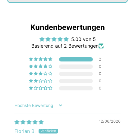
Kundenbewertungen
5.00 von 5
Basierend auf 2 Bewertungen
2
0
0
0
0
Sort by
12/06/2026
Florian B.