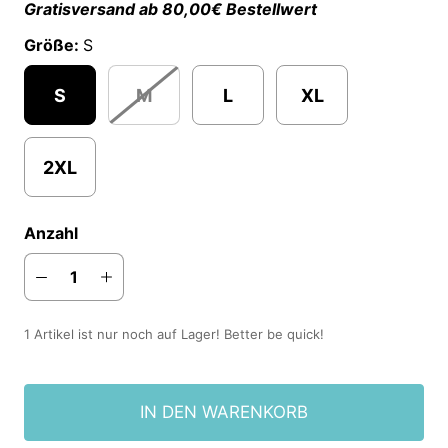
Gratisversand ab 80,00€ Bestellwert
Größe:
S
S
M
L
XL
2XL
Anzahl
1 Artikel ist nur noch auf Lager! Better be quick!
IN DEN WARENKORB