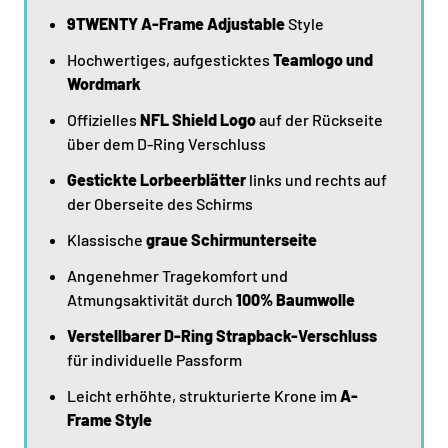
9TWENTY A-Frame Adjustable
Style
Hochwertiges, aufgesticktes
Teamlogo und
Wordmark
Offizielles
NFL Shield Logo
auf der Rückseite
über dem D-Ring Verschluss
Gestickte Lorbeerblätter
links und rechts auf
der Oberseite des Schirms
Klassische
graue Schirmunterseite
Angenehmer Tragekomfort und
Atmungsaktivität durch
100% Baumwolle
Verstellbarer D-Ring Strapback-Verschluss
für individuelle Passform
Leicht erhöhte, strukturierte Krone im
A-
Frame Style