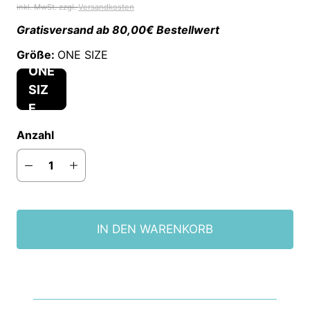
inkl. MwSt. zzgl.
Versandkosten
Gratisversand ab 80,00€ Bestellwert
Größe:
ONE SIZE
ONE
SIZ
E
Anzahl
IN DEN WARENKORB