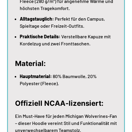
Fleece (280 g/m²) für angenehme Wärme und
höchsten Tragekomfort.
Alltagstauglich:
Perfekt für den Campus,
Spieltage oder Freizeit-Outfits.
Praktische Details:
Verstellbare Kapuze mit
Kordelzug und zwei Fronttaschen.
Material:
Hauptmaterial:
80% Baumwolle, 20%
Polyester (Fleece).
Offiziell NCAA-lizensiert:
Ein Must-Have für jeden Michigan Wolverines-Fan
– dieser Hoodie vereint Stil und Funktionalität mit
unverwechselbarem Teamstolz.