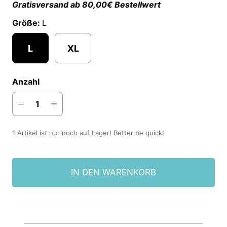
Gratisversand ab 80,00€ Bestellwert
Größe:
L
L
XL
Anzahl
1 Artikel ist nur noch auf Lager! Better be quick!
IN DEN WARENKORB