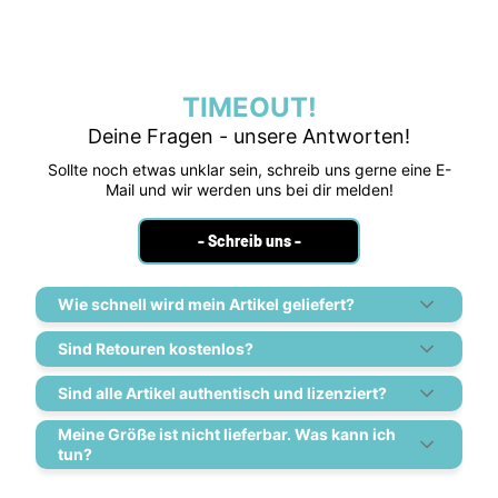
TIMEOUT!
Deine Fragen - unsere Antworten!
Sollte noch etwas unklar sein, schreib uns gerne eine E-
Mail und wir werden uns bei dir melden!
- Schreib uns -
Wie schnell wird mein Artikel geliefert?
Sind Retouren kostenlos?
Sind alle Artikel authentisch und lizenziert?
Meine Größe ist nicht lieferbar. Was kann ich
tun?