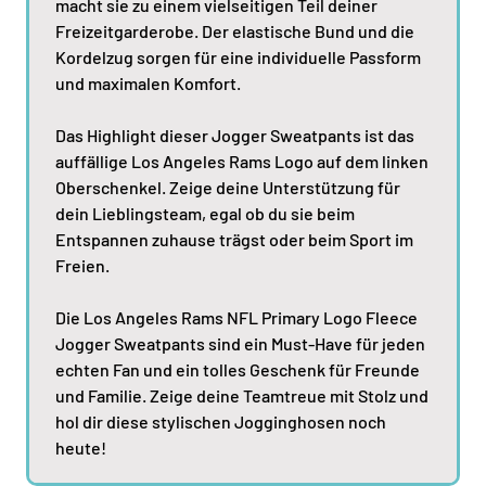
macht sie zu einem vielseitigen Teil deiner
Freizeitgarderobe. Der elastische Bund und die
Kordelzug sorgen für eine individuelle Passform
und maximalen Komfort.
Das Highlight dieser Jogger Sweatpants ist das
auffällige Los Angeles Rams Logo auf dem linken
Oberschenkel. Zeige deine Unterstützung für
dein Lieblingsteam, egal ob du sie beim
Entspannen zuhause trägst oder beim Sport im
Freien.
Die Los Angeles Rams NFL Primary Logo Fleece
Jogger Sweatpants sind ein Must-Have für jeden
echten Fan und ein tolles Geschenk für Freunde
und Familie. Zeige deine Teamtreue mit Stolz und
hol dir diese stylischen Jogginghosen noch
heute!