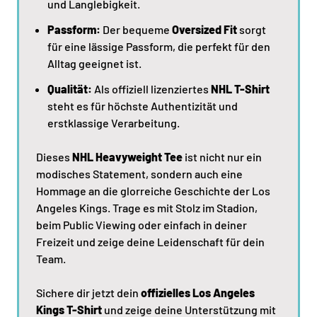
und Langlebigkeit.
Passform:
Der bequeme
Oversized Fit
sorgt
für eine lässige Passform, die perfekt für den
Alltag geeignet ist.
Qualität:
Als offiziell lizenziertes
NHL T-Shirt
steht es für höchste Authentizität und
erstklassige Verarbeitung.
Dieses
NHL Heavyweight Tee
ist nicht nur ein
modisches Statement, sondern auch eine
Hommage an die glorreiche Geschichte der Los
Angeles Kings. Trage es mit Stolz im Stadion,
beim Public Viewing oder einfach in deiner
Freizeit und zeige deine Leidenschaft für dein
Team.
Sichere dir jetzt dein
offizielles Los Angeles
Kings T-Shirt
und zeige deine Unterstützung mit