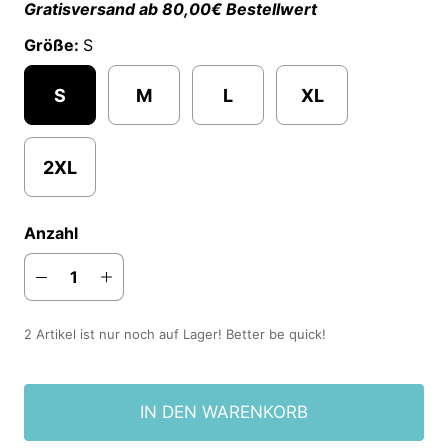
Gratisversand ab 80,00€ Bestellwert
Größe:
S
S
M
L
XL
2XL
Anzahl
2 Artikel ist nur noch auf Lager! Better be quick!
IN DEN WARENKORB