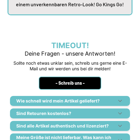
einem unverkennbaren Retro-Look! Go Kings Go!
TIMEOUT!
Deine Fragen - unsere Antworten!
Sollte noch etwas unklar sein, schreib uns gerne eine E-
Mail und wir werden uns bei dir melden!
- Schreib uns -
Wie schnell wird mein Artikel geliefert?
Sind Retouren kostenlos?
Sind alle Artikel authentisch und lizenziert?
Meine Größe ist nicht lieferbar. Was kann ich