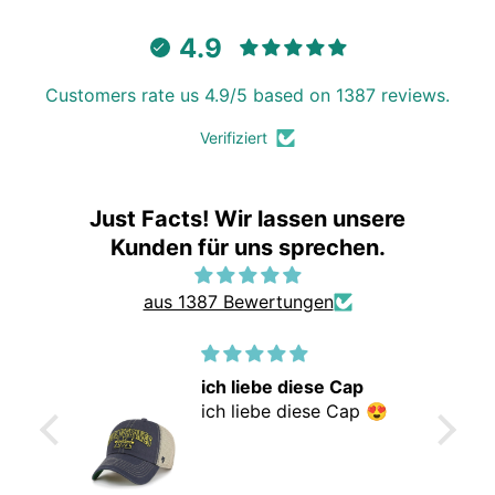
4.9
Customers rate us 4.9/5 based on 1387 reviews.
Verifiziert
Just Facts! Wir lassen unsere
Kunden für uns sprechen.
aus 1387 Bewertungen
ich liebe diese Cap
r gute
ich liebe diese Cap 😍
iefert
ann