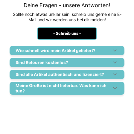
Deine Fragen - unsere Antworten!
Sollte noch etwas unklar sein, schreib uns gerne eine E-
Mail und wir werden uns bei dir melden!
- Schreib uns -
Wie schnell wird mein Artikel geliefert?
Sind Retouren kostenlos?
Sind alle Artikel authentisch und lizenziert?
Meine Größe ist nicht lieferbar. Was kann ich
tun?