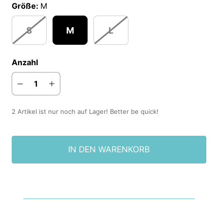
Größe:
M
S
M
L
Anzahl
2 Artikel ist nur noch auf Lager! Better be quick!
IN DEN WARENKORB