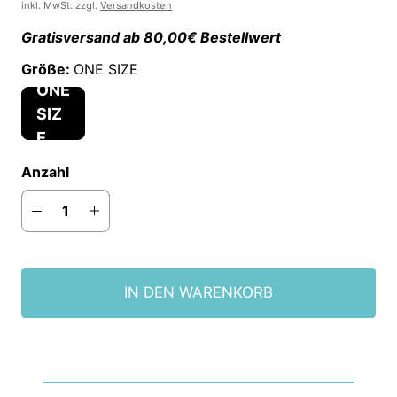
inkl. MwSt. zzgl.
Versandkosten
Gratisversand ab 80,00€ Bestellwert
Größe:
ONE SIZE
ONE
SIZ
E
Anzahl
IN DEN WARENKORB