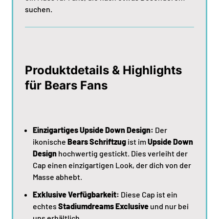
suchen.
Produktdetails & Highlights
für Bears Fans
Einzigartiges Upside Down Design:
Der
ikonische
Bears Schriftzug
ist im
Upside Down
Design
hochwertig gestickt. Dies verleiht der
Cap einen einzigartigen Look, der dich von der
Masse abhebt.
Exklusive Verfügbarkeit:
Diese Cap ist ein
echtes
Stadiumdreams Exclusive
und nur bei
uns erhältlich.