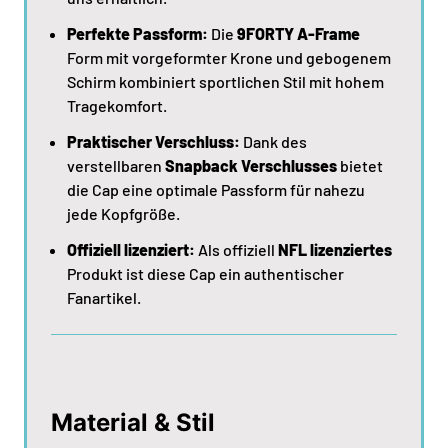
Perfekte Passform:
Die
9FORTY A-Frame
Form mit vorgeformter Krone und gebogenem
Schirm kombiniert sportlichen Stil mit hohem
Tragekomfort.
Praktischer Verschluss:
Dank des
verstellbaren
Snapback Verschlusses
bietet
die Cap eine optimale Passform für nahezu
jede Kopfgröße.
Offiziell lizenziert:
Als offiziell
NFL lizenziertes
Produkt ist diese Cap ein authentischer
Fanartikel.
Material & Stil