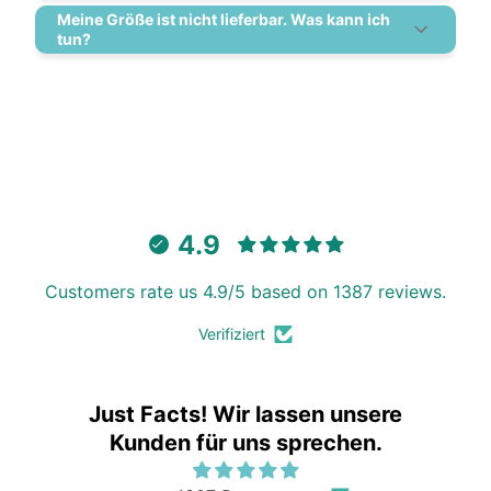
Meine Größe ist nicht lieferbar. Was kann ich
tun?
4.9
Customers rate us 4.9/5 based on 1387 reviews.
Verifiziert
Just Facts! Wir lassen unsere
Kunden für uns sprechen.