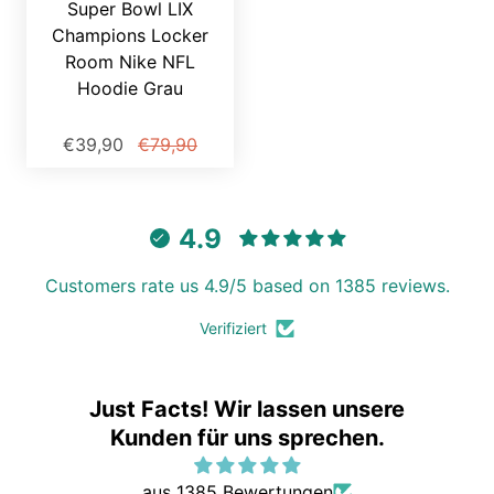
Super Bowl LIX
Champions Locker
Room Nike NFL
Hoodie Grau
€39,90
€79,90
4.9
Customers rate us 4.9/5 based on 1385 reviews.
Verifiziert
Just Facts! Wir lassen unsere
Kunden für uns sprechen.
aus 1385 Bewertungen